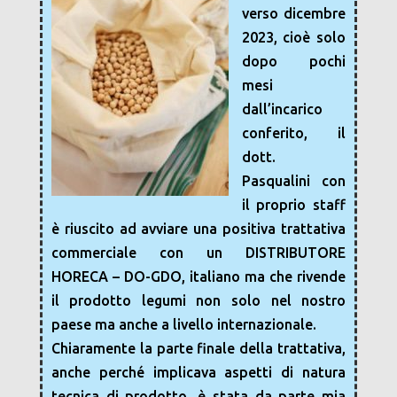
verso dicembre
2023, cioè solo
dopo pochi
mesi
dall’incarico
conferito, il
dott.
Pasqualini con
il proprio staff
è riuscito ad avviare una positiva trattativa
commerciale con un DISTRIBUTORE
HORECA – DO-GDO, italiano ma che rivende
il prodotto legumi non solo nel nostro
paese ma anche a livello internazionale.
Chiaramente la parte finale della trattativa,
anche perché implicava aspetti di natura
tecnica di prodotto, è stata da parte mia