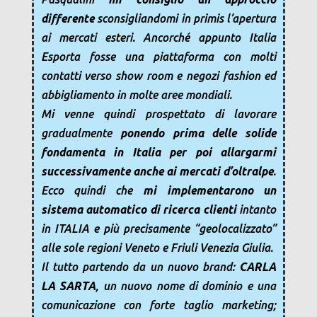
differente
sconsigliandomi in primis l’apertura
ai mercati esteri. Ancorché appunto Italia
Esporta fosse una piattaforma con molti
contatti verso show room e negozi fashion ed
abbigliamento in molte aree mondiali.
Mi venne quindi prospettato di lavorare
gradualmente
ponendo prima delle solide
fondamenta in Italia per poi allargarmi
successivamente anche ai mercati d’oltralpe
.
Ecco quindi che
mi implementarono un
sistema automatico di ricerca clienti
intanto
in ITALIA e più precisamente “geolocalizzato”
alle sole regioni Veneto e Friuli Venezia Giulia.
Il tutto partendo da un nuovo brand:
CARLA
LA SARTA
, un nuovo nome di dominio e una
comunicazione con forte taglio marketing;