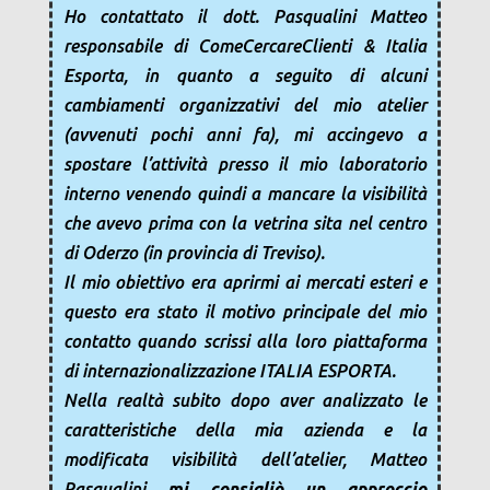
Ho contattato il dott. Pasqualini Matteo
responsabile di ComeCercareClienti & Italia
Esporta, in quanto a seguito di alcuni
cambiamenti organizzativi del mio atelier
(avvenuti pochi anni fa), mi accingevo a
spostare l’attività presso il mio laboratorio
interno venendo quindi a mancare la visibilità
che avevo prima con la vetrina sita nel centro
di Oderzo (in provincia di Treviso).
Il mio obiettivo era aprirmi ai mercati esteri e
questo era stato il motivo principale del mio
contatto quando scrissi alla loro piattaforma
di internazionalizzazione ITALIA ESPORTA.
Nella realtà subito dopo aver analizzato le
caratteristiche della mia azienda e la
modificata visibilità dell’atelier, Matteo
Pasqualini
mi consigliò un approccio