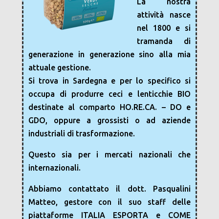
La nostra
attività nasce
nel 1800 e si
tramanda di
generazione in generazione sino alla mia
attuale gestione.
Si trova in Sardegna e per lo specifico si
occupa di produrre ceci e lenticchie BIO
destinate al comparto HO.RE.CA. – DO e
GDO, oppure a grossisti o ad aziende
industriali di trasformazione.
Questo sia per i mercati nazionali che
internazionali.
Abbiamo contattato il dott. Pasqualini
Matteo, gestore con il suo staff delle
piattaforme ITALIA ESPORTA e COME