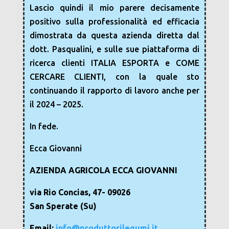
Lascio quindi il mio parere decisamente
positivo sulla professionalità ed efficacia
dimostrata da questa azienda diretta dal
dott. Pasqualini, e sulle sue piattaforma di
ricerca clienti ITALIA ESPORTA e COME
CERCARE CLIENTI, con la quale sto
continuando il rapporto di lavoro anche per
il 2024 – 2025.
In fede.
Ecca Giovanni
AZIENDA AGRICOLA ECCA GIOVANNI
via Rio Concias, 47- 09026
San Sperate (Su)
Email:
info@produttorilegumi.it