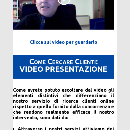
Clicca sul video per guardarlo
Come Cercare Clienti:
VIDEO PRESENTAZIONE
Come avrete potuto ascoltare dal video gli
elementi distintivi che differenziano il
nostro servizio di ricerca clienti online
rispetto a quello fornito dalla concorrenza e
che rendono realmente efficace il nostro
intervento, sono dati da:
Attraverso i nostri servizi attiviamo dei