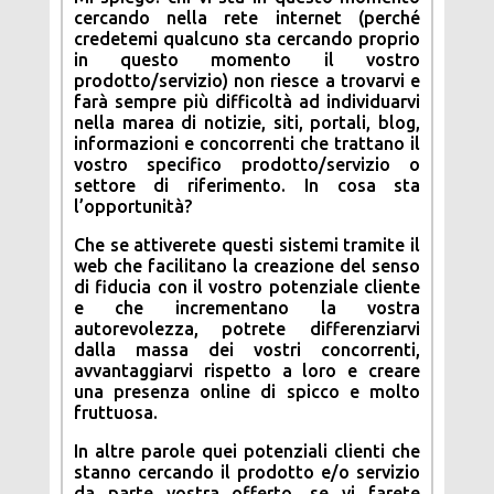
cercando nella rete internet (perché
credetemi qualcuno sta cercando proprio
in questo momento il vostro
prodotto/servizio) non riesce a trovarvi e
farà sempre più difficoltà ad individuarvi
nella marea di notizie, siti, portali, blog,
informazioni e concorrenti che trattano il
vostro specifico prodotto/servizio o
settore di riferimento. In cosa sta
l’opportunità?
Che se attiverete questi sistemi tramite il
web che facilitano la creazione del senso
di fiducia con il vostro potenziale cliente
e che incrementano la vostra
autorevolezza, potrete differenziarvi
dalla massa dei vostri concorrenti,
avvantaggiarvi rispetto a loro e creare
una presenza online di spicco e molto
fruttuosa.
In altre parole quei potenziali clienti che
stanno cercando il prodotto e/o servizio
da parte vostra offerto, se vi farete