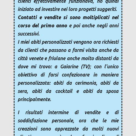
clienti effettivamente funzionava, ho quindi
iniziato ad investire nei loro progetti suggeriti.
Contatti e vendite si sono moltiplicati nel
corso del primo anno
e poi anche negli anni
successivi.
I miei abiti personalizzati vengono ora richiesti
da clienti che passano a farmi visita anche da
città venete e friulane anche molto distanti da
dove mi trovo: a Gaiarine (TV); con l’unico
obiettivo di farsi confezionare in maniera
personalizzata: abiti da cerimonia, abiti da
sera, abiti da cocktail e abiti da sposa
principalmente.
I risultati intermine di vendite e di
soddisfazione personale, ora che le mie
creazioni sono apprezzate da molti nuovi