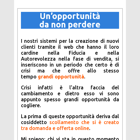
Un’opportunità
da non perdere
I nostri sistemi per la creazione di nuovi
clienti tramite il web che hanno il loro
cardine nella Fiducia e nella
Autorevolezza nella fase di vendita, si
inseriscono in un periodo che certo è di
crisi ma che offre allo stesso
tempo
grandi opportunità
.
Crisi infatti è l’altra faccia del
cambiamento e dietro esso vi sono
appunto spesso grandi opportunità da
cogliere.
La prima di queste opportunità deriva dal
cosiddetto
scollamento che si è creato
tra domanda e offerta online
.
Mi spiego: chi vi sta in questo momento