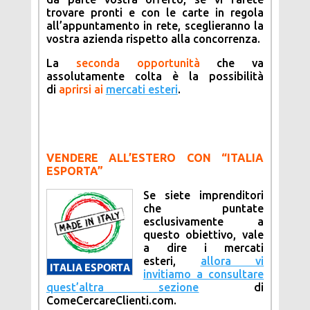
trovare pronti e con le carte in regola
all’appuntamento in rete, sceglieranno la
vostra azienda rispetto alla concorrenza.
La
seconda opportunità
che va
assolutamente colta è la possibilità
di
aprirsi ai
mercati esteri
.
VENDERE ALL’ESTERO CON “ITALIA
ESPORTA”
Se siete imprenditori
che puntate
esclusivamente a
questo obiettivo, vale
a dire i mercati
esteri,
allora vi
invitiamo a consultare
quest’altra sezione
di
ComeCercareClienti.com.